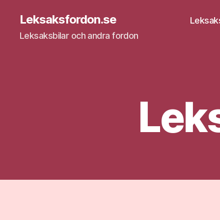
Leksaksfordon.se
Leksak
Leksaksbilar och andra fordon
Leks