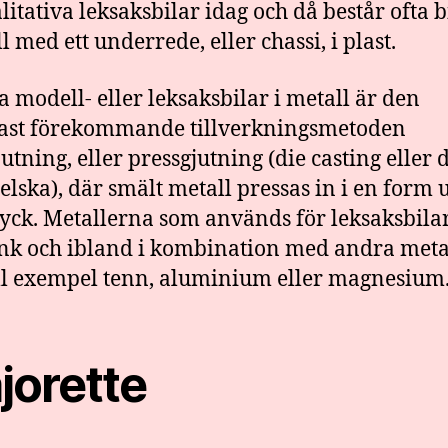
alitativa leksaksbilar idag och då består ofta 
l med ett underrede, eller chassi, i plast.
la modell- eller leksaksbilar i metall är den
ast förekommande tillverkningsmetoden
utning, eller pressgjutning (die casting eller d
elska), där smält metall pressas in i en form
ryck. Metallerna som används för leksaksbila
ink och ibland i kombination med andra meta
ll exempel tenn, aluminium eller magnesium
jorette