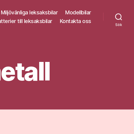
Miljövänliga leksaksbilar
Modellbilar
tterier till leksaksbilar
Kontakta oss
Sök
etall