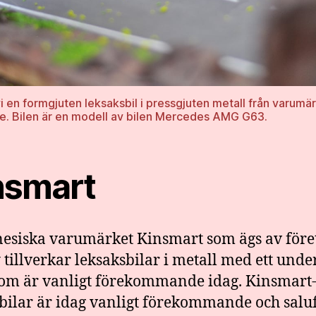
vi en formgjuten leksaksbil i pressgjuten metall från varumä
e. Bilen är en modell av bilen Mercedes AMG G63.
nsmart
nesiska varumärket Kinsmart som ägs av före
 tillverkar leksaksbilar i metall med ett unde
som är vanligt förekommande idag. Kinsmart
bilar är idag vanligt förekommande och saluf