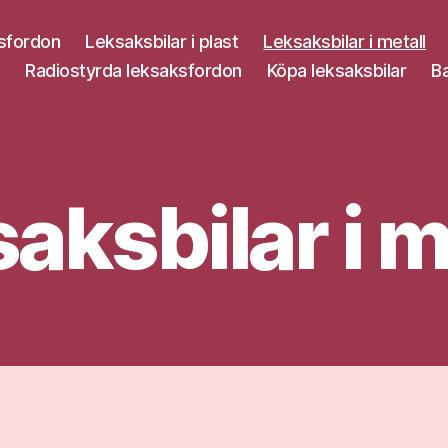
sfordon
Leksaksbilar i plast
Leksaksbilar i metall
Radiostyrda leksaksfordon
Köpa leksaksbilar
Ba
aksbilar i m