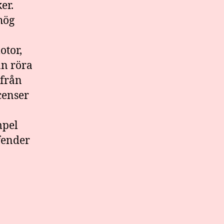
er.
 hög
otor,
an röra
 från
censer
mpel
fender