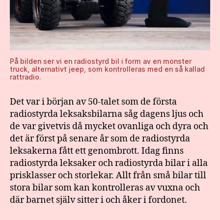
På bilden ser vi en radiostyrd bil i form av en monster
truck, alternativt jeep, som kontrolleras med en så kallad
rattradio.
Det var i början av 50-talet som de första
radiostyrda leksaksbilarna såg dagens ljus och
de var givetvis då mycket ovanliga och dyra och
det är först på senare år som de radiostyrda
leksakerna fått ett genombrott. Idag finns
radiostyrda leksaker och radiostyrda bilar i alla
prisklasser och storlekar. Allt från små bilar till
stora bilar som kan kontrolleras av vuxna och
där barnet själv sitter i och åker i fordonet.