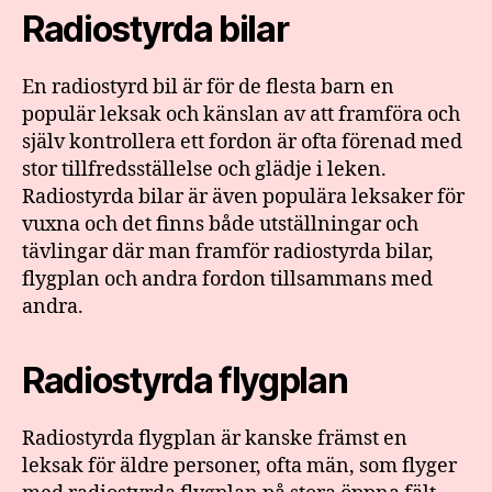
Radiostyrda bilar
En radiostyrd bil är för de flesta barn en
populär leksak och känslan av att framföra och
själv kontrollera ett fordon är ofta förenad med
stor tillfredsställelse och glädje i leken.
Radiostyrda bilar är även populära leksaker för
vuxna och det finns både utställningar och
tävlingar där man framför radiostyrda bilar,
flygplan och andra fordon tillsammans med
andra.
Radiostyrda flygplan
Radiostyrda flygplan är kanske främst en
leksak för äldre personer, ofta män, som flyger