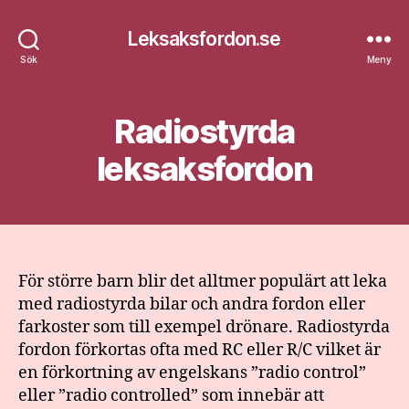
Leksaksfordon.se
Sök
Meny
Radiostyrda
leksaksfordon
För större barn blir det alltmer populärt att leka
med radiostyrda bilar och andra fordon eller
farkoster som till exempel drönare. Radiostyrda
fordon förkortas ofta med RC eller R/C vilket är
en förkortning av engelskans ”radio control”
eller ”radio controlled” som innebär att