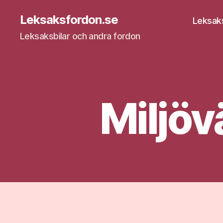
Leksaksfordon.se
Leksak
Leksaksbilar och andra fordon
Miljöv