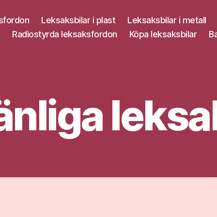
sfordon
Leksaksbilar i plast
Leksaksbilar i metall
Radiostyrda leksaksfordon
Köpa leksaksbilar
Ba
änliga leksa