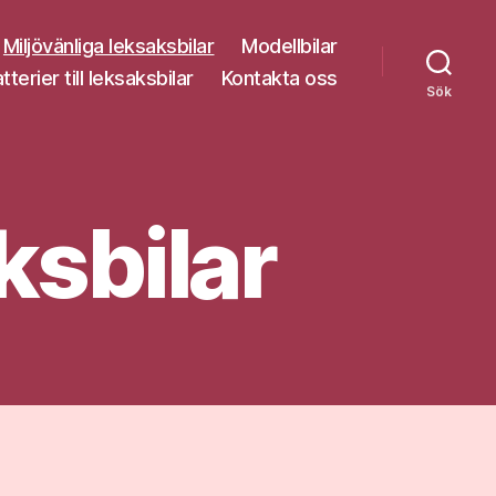
Miljövänliga leksaksbilar
Modellbilar
tterier till leksaksbilar
Kontakta oss
Sök
ksbilar